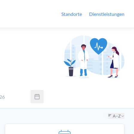
Standorte
Dienstleistungen
026
Sie Tab um zwischen Tag, Monat und Jahr zu wechseln. Verwenden
A–Z