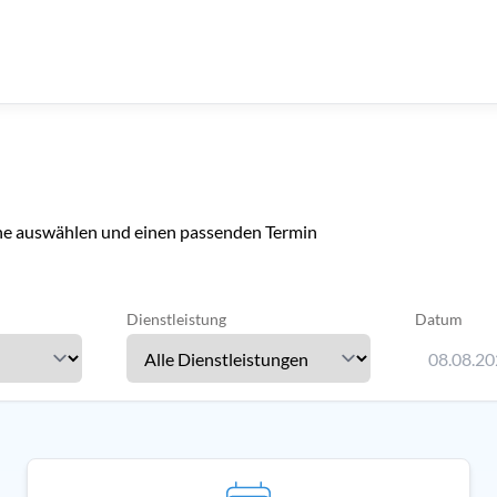
line auswählen und einen passenden Termin
Dienstleistung
Datum
08.08.2
Verwenden 