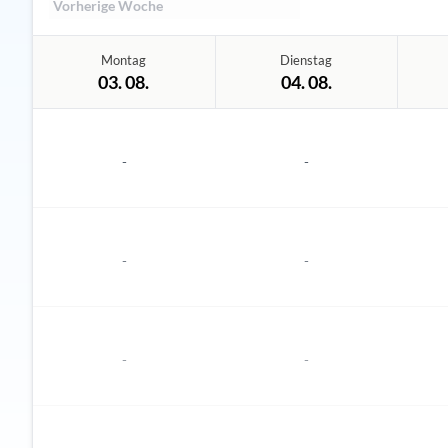
Vorherige Woche
Montag
Dienstag
03. 08.
04. 08.
-
-
-
-
-
-