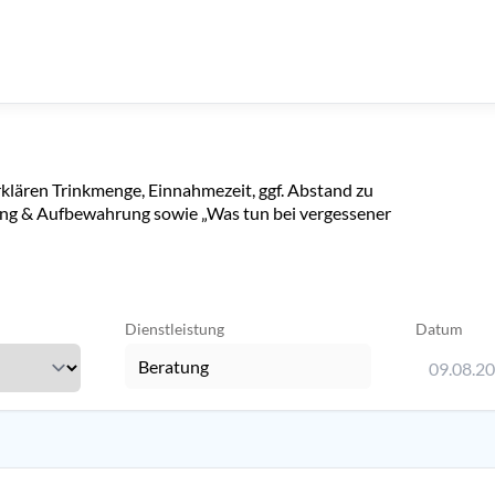
klären Trinkmenge, Einnahmezeit, ggf. Abstand zu
ung & Aufbewahrung sowie „Was tun bei vergessener
Dienstleistung
Datum
09.08.2
Verwenden 