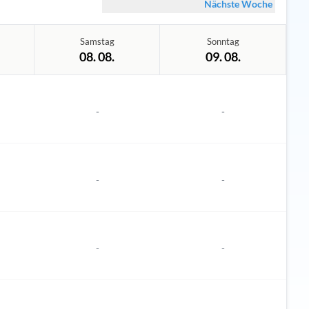
Nächste Woche
Samstag
Sonntag
08. 08.
09. 08.
-
-
-
-
-
-