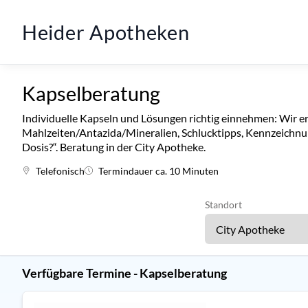
Heider Apotheken
Kapselberatung
Individuelle Kapseln und Lösungen richtig einnehmen: Wir er
Mahlzeiten/Antazida/Mineralien, Schlucktipps, Kennzeichn
Dosis?“. Beratung in der City Apotheke.
Telefonisch
Termindauer ca. 10 Minuten
Standort
Verfügbare Termine - Kapselberatung