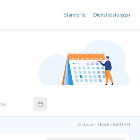
Standorte
Dienstleistungen
026
Sie Tab um zwischen Tag, Monat und Jahr zu wechseln. Verwende
Zeitzone in Berlin (GMT+2)