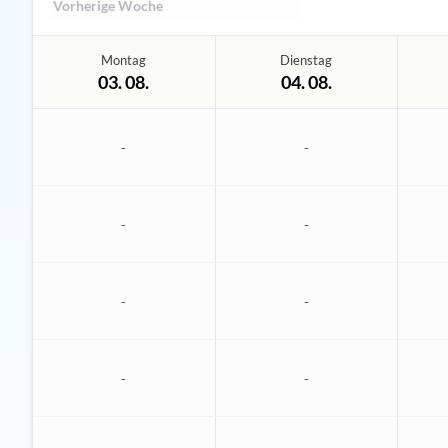
Vorherige Woche
Montag
Dienstag
03. 08.
04. 08.
-
-
-
-
-
-
-
-