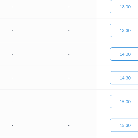
-
-
13:00
-
-
13:30
-
-
14:00
-
-
14:30
-
-
15:00
-
-
15:30