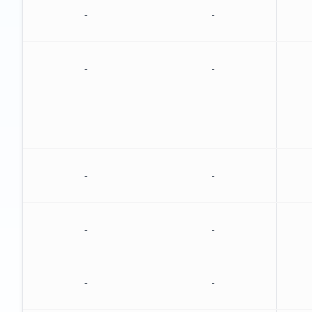
-
-
-
-
-
-
-
-
-
-
-
-