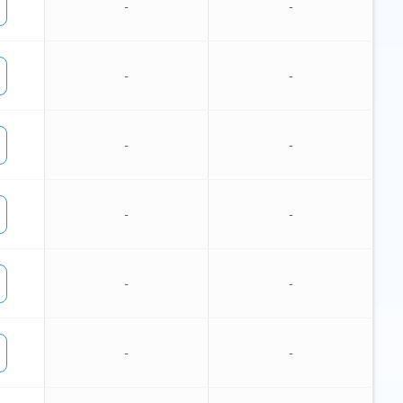
-
-
-
-
-
-
-
-
-
-
-
-