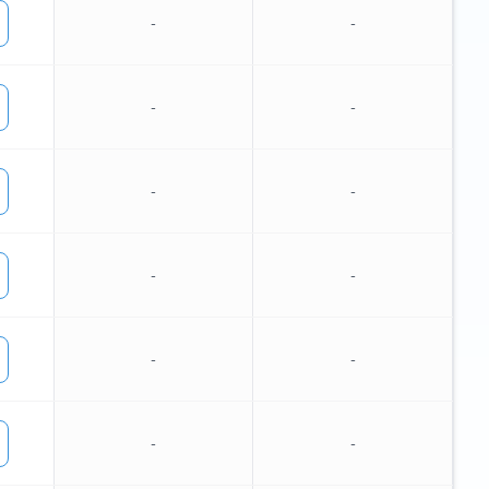
-
-
-
-
-
-
-
-
-
-
-
-