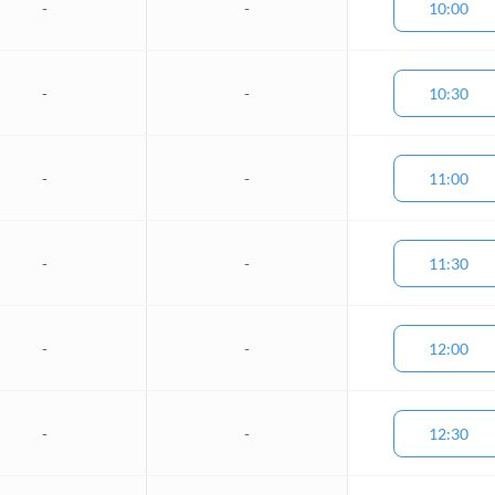
-
-
10:00
-
-
10:30
-
-
11:00
-
-
11:30
-
-
12:00
-
-
12:30