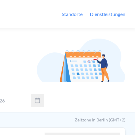
Standorte
Dienstleistungen
026
Sie Tab um zwischen Tag, Monat und Jahr zu wechseln. Verwenden
Zeitzone in Berlin (GMT+2)