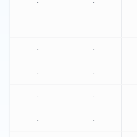
-
-
-
-
-
-
-
-
-
-
-
-