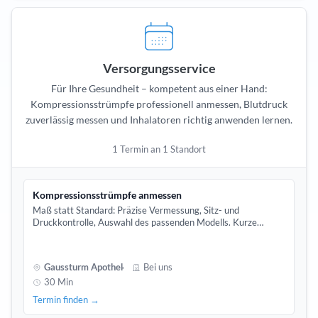
Versorgungsservice
Für Ihre Gesundheit – kompetent aus einer Hand:
Kompressionsstrümpfe professionell anmessen, Blutdruck
zuverlässig messen und Inhalatoren richtig anwenden lernen.
1 Termin an 1 Standort
Kompressionsstrümpfe anmessen
Maß statt Standard: Präzise Vermessung, Sitz- und
Druckkontrolle, Auswahl des passenden Modells. Kurze
Einweisung zur richtigen Anwendung inbegriffen.
Gaussturm Apotheke
Bei uns
30 Min
Termin finden →