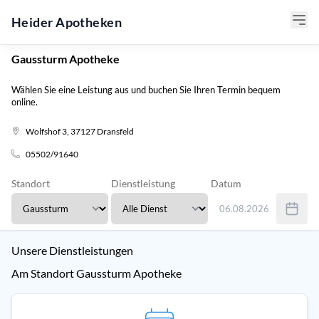
Heider Apotheken
Gaussturm Apotheke
Wählen Sie eine Leistung aus und buchen Sie Ihren Termin bequem
online.
Wolfshof 3, 37127 Dransfeld
05502/91640
Standort
Dienstleistung
Datum
06.08.2026
Verwenden Sie Tab um 
Unsere Dienstleistungen
Am Standort Gaussturm Apotheke