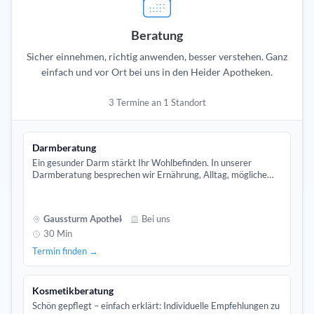
Beratung
Sicher einnehmen, richtig anwenden, besser verstehen. Ganz
einfach und vor Ort bei uns in den Heider Apotheken.
3 Termine an 1 Standort
Darmberatung
Ein gesunder Darm stärkt Ihr Wohlbefinden. In unserer
Darmberatung besprechen wir Ernährung, Alltag, mögliche
Grunderkrankungen und Auslöser Ihrer Beschwerden. Aus der
Vielfalt an Pro- und Präbiotika wählen wir das Passende für
Sie.
Gaussturm Apotheke
Bei uns
30 Min
Termin finden →
Kosmetikberatung
Schön gepflegt – einfach erklärt: Individuelle Empfehlungen zu