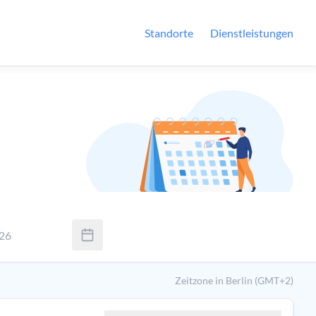
Standorte
Dienstleistungen
026
Sie Tab um zwischen Tag, Monat und Jahr zu wechseln. Verwenden
Zeitzone in Berlin (GMT+2)