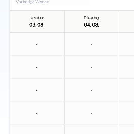
Vorherige Woche
Montag
Dienstag
03. 08.
04. 08.
-
-
-
-
-
-
-
-