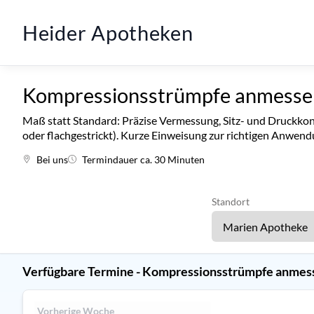
Heider Apotheken
Kompressionsstrümpfe anmesse
Maß statt Standard: Präzise Vermessung, Sitz- und Druckkont
oder flachgestrickt). Kurze Einweisung zur richtigen Anwendu
Bei uns
Termindauer ca. 30 Minuten
Standort
Verfügbare Termine - Kompressionsstrümpfe anmes
Vorherige Woche