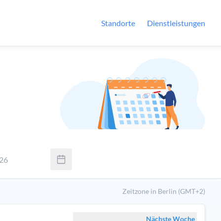
Standorte
Dienstleistungen
026
Sie Tab um zwischen Tag, Monat und Jahr zu wechseln. Verwenden
Zeitzone in Berlin (GMT+2)
Nächste Woche