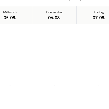
Mittwoch
Donnerstag
Freitag
05. 08.
06. 08.
07. 08.
-
-
-
-
-
-
-
-
-