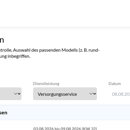
n
rolle, Auswahl des passenden Modells (z. B. rund-
ng inbegriffen.
Dienstleistung
Datum
08.08.2
Verwenden 
sen
03.08.2026 bis 09.08.2026 (KW 32)