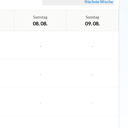
Nächste Woche
Samstag
Sonntag
08. 08.
09. 08.
-
-
-
-
-
-