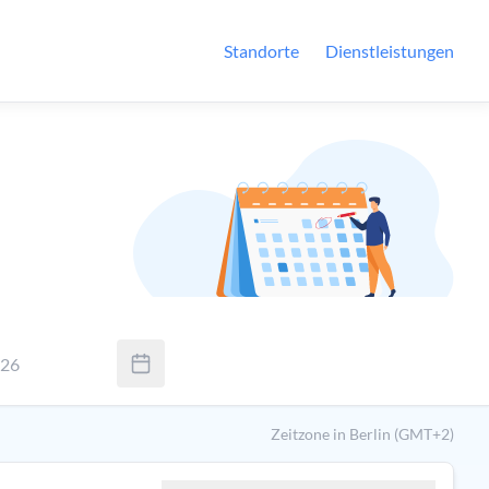
Standorte
Dienstleistungen
026
Sie Tab um zwischen Tag, Monat und Jahr zu wechseln. Verwende
Zeitzone in Berlin (GMT+2)