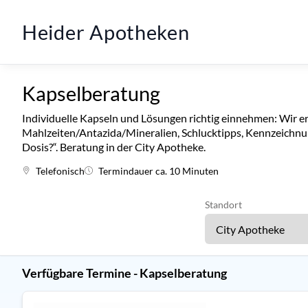
Heider Apotheken
Kapselberatung
Individuelle Kapseln und Lösungen richtig einnehmen: Wir er
Mahlzeiten/Antazida/Mineralien, Schlucktipps, Kennzeichn
Dosis?“. Beratung in der City Apotheke.
Telefonisch
Termindauer ca. 10 Minuten
Standort
Verfügbare Termine - Kapselberatung