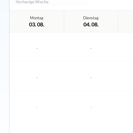
Vorherige Woche
Montag
Dienstag
03. 08.
04. 08.
-
-
-
-
-
-