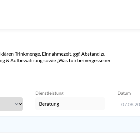
klären Trinkmenge, Einnahmezeit, ggf. Abstand zu
ung & Aufbewahrung sowie „Was tun bei vergessener
Dienstleistung
Datum
07.08.2
Verwenden 